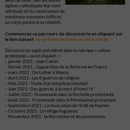
églises catholiques leur sont
attribués et ils construisent de
nombreux nouveaux édifices.
Le corps pastoral se rétablit.
Commencez ce parcours de découverte en cliquant sur
le lien suivant :
le-protestantisme-au-xixe-siecle
Découvrez les sujets précédents dans la rubrique « culture
protestante » ou en cliquant
ici
– janvier 2021 : Jean Calvin
– février 2021 : L’apparition de la Réforme en France
– mars 2021 : De Luther à Wassy
– Avril 2021 : Les 8 guerres de religion
– Mai 2021 : Visite d’un temple protestant
– Juin 2021 : Des guerres à la mort d’Henri IV
– Juillet 2021 : Promenade dans la Rochelle protestante
– Août 2021 : Promenade dans le Montauban protestant
– Septembre 2021 : La révocation de l’Edit de Nantes
– Octobre 2021 : Le refuge huguenot
– Novembre 2021 : la Révolution et les protestants