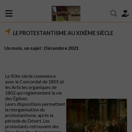
LE PROTESTANTISME AU XIXÈME SIÈCLE
Un mois, un sujet : Décembre 2021
Le
XIXe siècle commence
avec le Concordat de 1801 et
les Articles organiques de
1802 qui réglementent la vie
des Églises.
Leurs dispositions permettent
la réorganisation du
protestantisme, après la
période du Désert. Les
protestants retrouvent des
lieux de culte : des anciennes