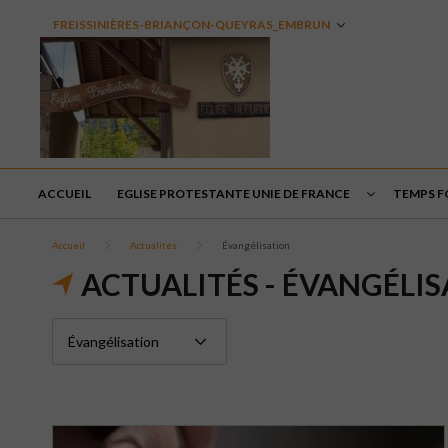
FREISSINIÈRES-BRIANÇON-QUEYRAS_EMBRUN
ACCUEIL
EGLISE PROTESTANTE UNIE DE FRANCE
TEMPS F
Accueil
Actualités
Évangélisation
ACTUALITÉS - ÉVANGÉLI