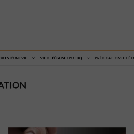
ORTS D’UNE VIE
VIE DE L’ÉGLISE EPU FBQ
PRÉDICATIONS ET ÉT
SATION