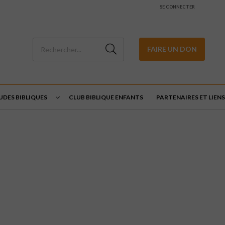
SE CONNECTER
FAIRE UN DON
UDES BIBLIQUES
CLUB BIBLIQUE ENFANTS
PARTENAIRES ET LIENS