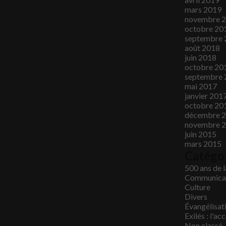
mars 2019
novembre 
octobre 20
septembre 
août 2018
juin 2018
octobre 20
septembre 
mai 2017
janvier 201
octobre 20
décembre 
novembre 
juin 2015
mars 2015
Catégo
500 ans de 
Communica
Culture
Divers
Évangélisat
Exilés : l'ac
Non classé