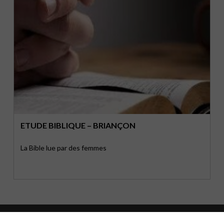
ETUDE BIBLIQUE – BRIANÇON
La Bible lue par des femmes