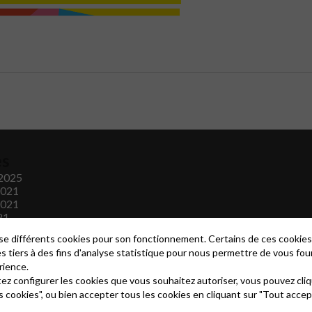
es
2025
2021
2021
21
2021
lise différents cookies pour son fonctionnement. Certains de ces cooki
es tiers à des fins d'analyse statistique pour nous permettre de vous fou
rience.
tez configurer les cookies que vous souhaitez autoriser, vous pouvez cliq
s cookies", ou bien accepter tous les cookies en cliquant sur "Tout accep