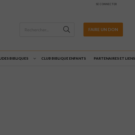
SE CONNECTER
FAIRE UN DON
UDES BIBLIQUES
CLUB BIBLIQUE ENFANTS
PARTENAIRES ET LIENS