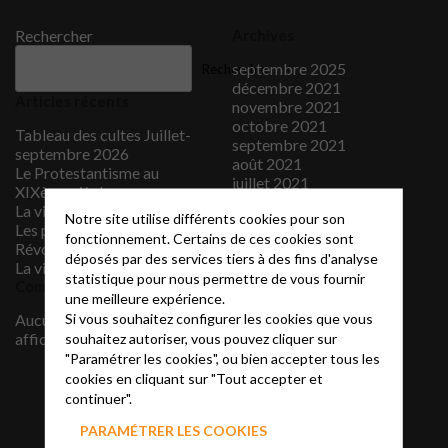
Rechercher
Archives
septembre 2025
Rechercher
décembre 2021
Articles récents
novembre 2021
octobre 2021
Tableau des cultes Juillet-
septembre 2021
septembre 2026
août 2021
Le Protestantisme au
juillet 2021
XIXème siècle
juin 2021
La vidéo du mois
Notre site utilise différents cookies pour son
mai 2021
Les protestants sous la
fonctionnement. Certains de ces cookies sont
avril 2021
Révolution française
déposés par des services tiers à des fins d'analyse
mars 2021
La vidéo du mois
février 2021
statistique pour nous permettre de vous fournir
Commentaires récents
janvier 2021
une meilleure expérience.
décembre 2020
Si vous souhaitez configurer les cookies que vous
Aucun commentaire à
novembre 2020
afficher.
souhaitez autoriser, vous pouvez cliquer sur
septembre 2020
"Paramétrer les cookies", ou bien accepter tous les
juillet 2020
cookies en cliquant sur "Tout accepter et
juin 2020
continuer".
janvier 2020
juillet 2019
PARAMÉTRER LES COOKIES