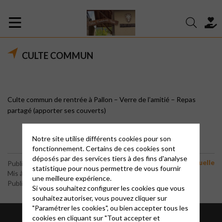
CULTE COMMUN
Culte commun de rentrée à Pallon – Verre de l’amitié – Repas
partagé (apporter ses couverts)
Notre site utilise différents cookies pour son
fonctionnement. Certains de ces cookies sont
déposés par des services tiers à des fins d'analyse
Vie spirituelle
Publié le 26 juin 2021
statistique pour nous permettre de vous fournir
Mis à jour le 14 septembre 2021
une meilleure expérience.
Publié par le webmaster
Si vous souhaitez configurer les cookies que vous
souhaitez autoriser, vous pouvez cliquer sur
"Paramétrer les cookies", ou bien accepter tous les
cookies en cliquant sur "Tout accepter et