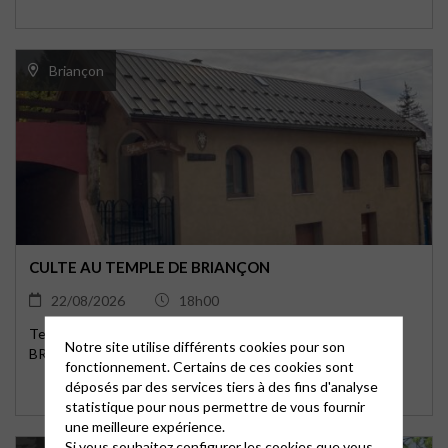
Briançon
CULTE AU TEMPLE DE BRIANÇON
22/08/2026
18h00
Temple de Briançon 48, avenue de la République 05100
Notre site utilise différents cookies pour son
BRIANCON
fonctionnement. Certains de ces cookies sont
déposés par des services tiers à des fins d'analyse
statistique pour nous permettre de vous fournir
une meilleure expérience.
Si vous souhaitez configurer les cookies que vous