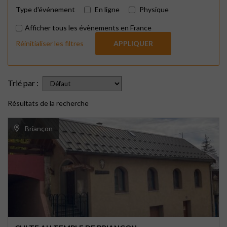
Type d'événement
En ligne
Physique
Afficher tous les évènements en France
Réinitialiser les filtres
APPLIQUER
Trié par :
Résultats de la recherche
Briançon