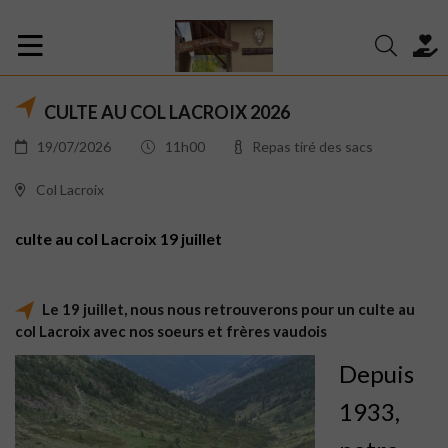
CULTE AU COL LACROIX 2026
19/07/2026
11h00
Repas tiré des sacs
Col Lacroix
culte au col Lacroix 19 juillet
Le 19 juillet, nous nous retrouverons pour un culte au
col Lacroix avec nos soeurs et frères vaudois
Depuis
1933,